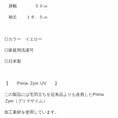
身幅 ５０㎝
袖丈 １８．５㎝
◎カラー イエロー
◎家庭用洗濯可
◎日本製
【 Prima Zym UV 】
この製品には毛羽立ちを従来品よりも改善したPrima
Zym（プリマザイム）
加工素材を使用しています。