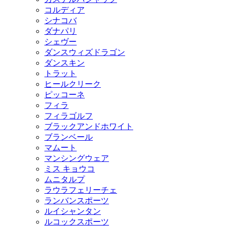
コルディア
シナコバ
ダナパリ
シェヴー
ダンスウィズドラゴン
ダンスキン
トラット
ヒールクリーク
ピッコーネ
フィラ
フィラゴルフ
ブラックアンドホワイト
ブランベール
マムート
マンシングウェア
ミス キョウコ
ムニタルプ
ラウラフェリーチェ
ランバンスポーツ
ルイシャンタン
ルコックスポーツ