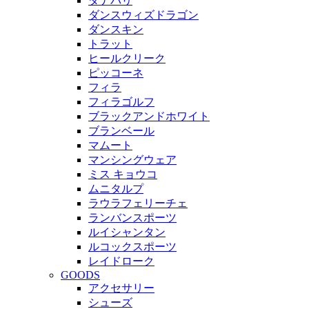
ダナパリ
ダンスウィズドラゴン
ダンスキン
トラット
ヒールクリーク
ピッコーネ
フィラ
フィラゴルフ
ブラックアンドホワイト
ブランベール
マムート
マンシングウェア
ミス キョウコ
ムニタルプ
ラウラフェリーチェ
ランバンスポーツ
ルイシャンタン
ルコックスポーツ
レイドローク
GOODS
アクセサリー
シューズ