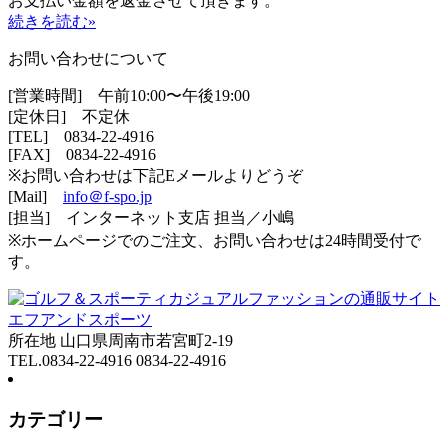
お支払い金額を返金させて頂きます。
続きを読む»
お問い合わせについて
[営業時間] 午前10:00〜午後19:00
[定休日] 不定休
[TEL]
0834-22-4916
[FAX] 0834-22-4916
※お問い合わせは下記Eメールよりどうぞ
[Mail]
info＠f-spo.jp
[担当] インターネット支店 担当／小嶋
※ホームページでのご注文、お問い合わせは24時間受付で
す。
所在地 山口県周南市若宮町2-19
TEL.0834-22-4916 0834-22-4916
カテゴリー