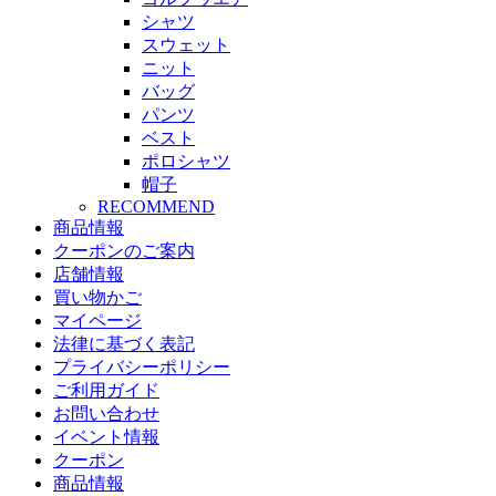
シャツ
スウェット
ニット
バッグ
パンツ
ベスト
ポロシャツ
帽子
RECOMMEND
商品情報
クーポンのご案内
店舗情報
買い物かご
マイページ
法律に基づく表記
プライバシーポリシー
ご利用ガイド
お問い合わせ
イベント情報
クーポン
商品情報