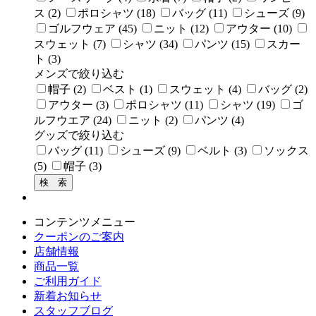
ス (2)
ポロシャツ (18)
バッグ (11)
シューズ (9)
ゴルフウェア (45)
ニット (12)
アウター (10)
スウェット (7)
シャツ (34)
パンツ (15)
スカー
ト (3)
メンズで絞り込む
帽子 (2)
ベスト (1)
スウェット (4)
バッグ (2)
アウター (3)
ポロシャツ (11)
シャツ (19)
ゴ
ルフウエア (24)
ニット (2)
パンツ (4)
グッズで絞り込む
バッグ (11)
シューズ (9)
ベルト (3)
ソックス
(5)
帽子 (3)
コンテンツメニュー
クーポンのご案内
店舗情報
商品一覧
ご利用ガイド
新着お知らせ
スタッフブログ