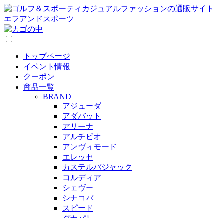
トップページ
イベント情報
クーポン
商品一覧
BRAND
アジューダ
アダバット
アリーナ
アルチビオ
アンヴィモード
エレッセ
カステルバジャック
コルディア
シェヴー
シナコバ
スピード