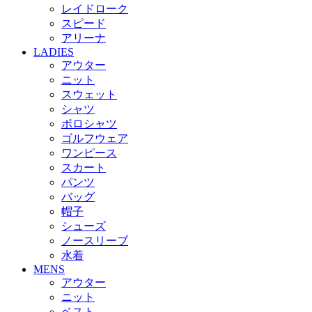
レイドローク
スピード
アリーナ
LADIES
アウター
ニット
スウェット
シャツ
ポロシャツ
ゴルフウェア
ワンピース
スカート
パンツ
バッグ
帽子
シューズ
ノースリーブ
水着
MENS
アウター
ニット
ベスト