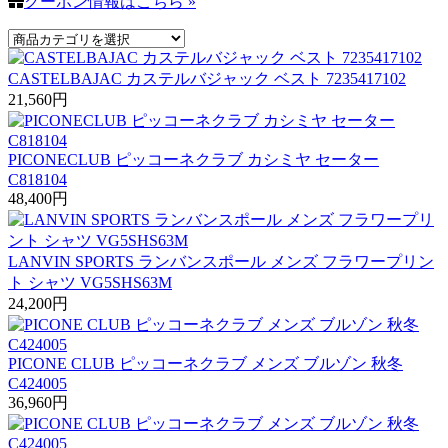
クーポン情報はこちら »
CASTELBAJAC カステルバジャック ベスト 7235417102
21,560
円
PICONECLUB ピッコーネクラブ カシミヤ セーター
C818104
48,400
円
LANVIN SPORTS ランバンスポール メンズ フラワープリン
ト シャツ VG5SHS63M
24,200
円
PICONE CLUB ピッコーネクラブ メンズ ブルゾン 秋冬
C424005
36,960
円