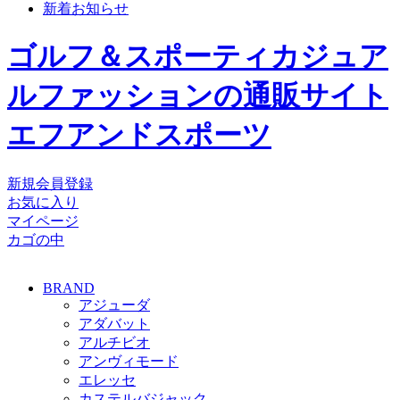
新着お知らせ
ゴルフ＆スポーティカジュア
ルファッションの通販サイト
エフアンドスポーツ
新規会員登録
お気に入り
マイページ
カゴの中
BRAND
アジューダ
アダバット
アルチビオ
アンヴィモード
エレッセ
カステルバジャック