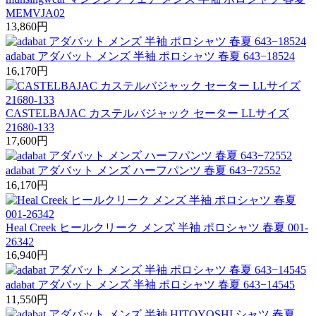
MEMVJA02
13,860
円
adabat アダバット メンズ 半袖 ポロシャツ 春夏 643−18524
16,170
円
CASTELBAJAC カステルバジャック セーター LLサイズ
21680-133
17,600
円
adabat アダバット メンズ ハーフパンツ 春夏 643−72552
16,170
円
Heal Creek ヒールクリーク メンズ 半袖 ポロシャツ 春夏 001-
26342
16,940
円
adabat アダバット メンズ 半袖 ポロシャツ 春夏 643−14545
11,550
円