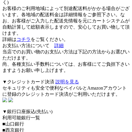
く)
お客様のご利用地域によって別途配送料がかかる場合がござ
います。各地域の配送料金は詳細情報をご参照下さい。な
お、お客様がご入力した配送先情報を元にカートシステムが
自動計算して総額表示しますので、安心してお買い物して頂
けます。
詳細は
コチラ
をご覧ください。
お支払い方法について
詳細
当店でのお買い物のお支払い方法は下記の方法からお選びい
ただけます。
尚、各種支払い手数料については、お客様にてご負担下さい
ますようお願い申し上げます。
▼クレジットカード決済
説明を見る
セキュリティも安全で便利なペイパルとAmazonアカウント
に登録のクレジットカード決済がご利用いただけます。
▼銀行口座振込(先払い)
利用可能銀行一覧
■山口銀行
■西京銀行