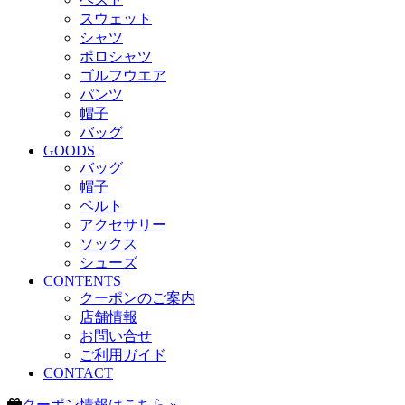
スウェット
シャツ
ポロシャツ
ゴルフウエア
パンツ
帽子
バッグ
GOODS
バッグ
帽子
ベルト
アクセサリー
ソックス
シューズ
CONTENTS
クーポンのご案内
店舗情報
お問い合せ
ご利用ガイド
CONTACT
クーポン情報はこちら »