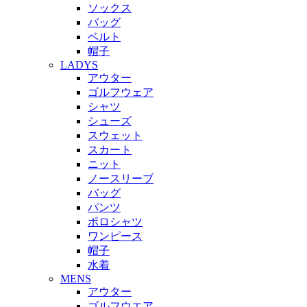
ソックス
バッグ
ベルト
帽子
LADYS
アウター
ゴルフウェア
シャツ
シューズ
スウェット
スカート
ニット
ノースリーブ
バッグ
パンツ
ポロシャツ
ワンピース
帽子
水着
MENS
アウター
ゴルフウエア