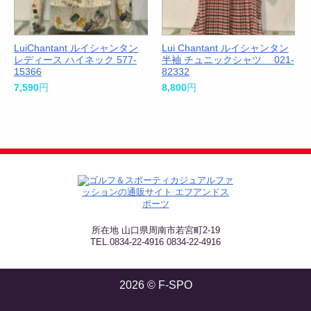
LuiChantant ルイシャンタン
Lui Chantant ルイシャンタン
レディース ハイネック 577-
半袖 チュニックシャツ 021-
15366
82332
7,590
円
8,800
円
所在地 山口県周南市若宮町2-19
TEL.0834-22-4916 0834-22-4916
2026 © F-SPO