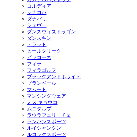
コルディア
シナコバ
ダナパリ
シェヴー
ダンスウィズドラゴン
ダンスキン
トラット
ヒールクリーク
ピッコーネ
フィラ
フィラゴルフ
ブラックアンドホワイト
ブランベール
マムート
マンシングウェア
ミス キョウコ
ムニタルプ
ラウラフェリーチェ
ランバンスポーツ
ルイシャンタン
ルコックスポーツ