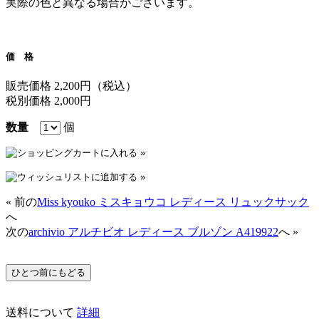
実際の色と異なる場合がございます。
価 格
販売価格 2,200円
（税込）
税別価格 2,000円
数量
個
« 前の
Miss kyouko ミスキョウコ レディース リュックサック
へ
次の
archivio アルチビオ レディース ブルゾン A419922
へ »
送料について
詳細