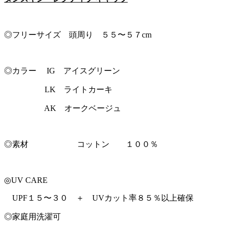
◎フリーサイズ 頭周り ５５〜５７cm
◎カラー IG アイスグリーン
LK ライトカーキ
AK オークベージュ
◎素材 コットン １００％
◎UV CARE
UPF１５〜３０ ＋ UVカット率８５％以上確保
◎家庭用洗濯可