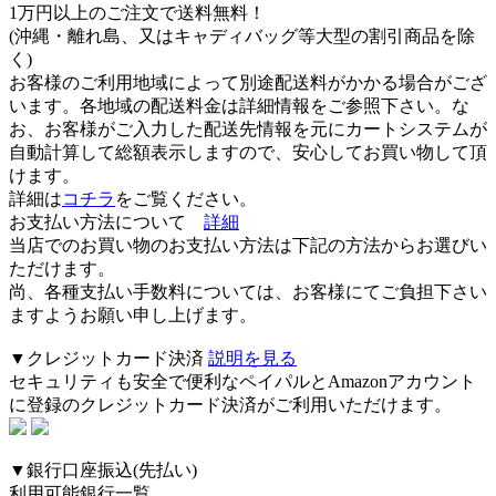
1万円以上のご注文で送料無料
！
(沖縄・離れ島、又はキャディバッグ等大型の割引商品を除
く)
お客様のご利用地域によって別途配送料がかかる場合がござ
います。各地域の配送料金は詳細情報をご参照下さい。な
お、お客様がご入力した配送先情報を元にカートシステムが
自動計算して総額表示しますので、安心してお買い物して頂
けます。
詳細は
コチラ
をご覧ください。
お支払い方法について
詳細
当店でのお買い物のお支払い方法は下記の方法からお選びい
ただけます。
尚、各種支払い手数料については、お客様にてご負担下さい
ますようお願い申し上げます。
▼クレジットカード決済
説明を見る
セキュリティも安全で便利なペイパルとAmazonアカウント
に登録のクレジットカード決済がご利用いただけます。
▼銀行口座振込(先払い)
利用可能銀行一覧