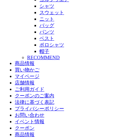
シャツ
スウェット
ニット
バッグ
パンツ
ベスト
ポロシャツ
帽子
RECOMMEND
商品情報
買い物かご
マイページ
店舗情報
ご利用ガイド
クーポンのご案内
法律に基づく表記
プライバシーポリシー
お問い合わせ
イベント情報
クーポン
商品情報