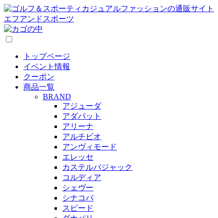
トップページ
イベント情報
クーポン
商品一覧
BRAND
アジューダ
アダバット
アリーナ
アルチビオ
アンヴィモード
エレッセ
カステルバジャック
コルディア
シェヴー
シナコバ
スピード