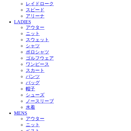
レイドローク
スピード
アリーナ
LADIES
アウター
ニット
スウェット
シャツ
ポロシャツ
ゴルフウェア
ワンピース
スカート
パンツ
バッグ
帽子
シューズ
ノースリーブ
水着
MENS
アウター
ニット
ベスト