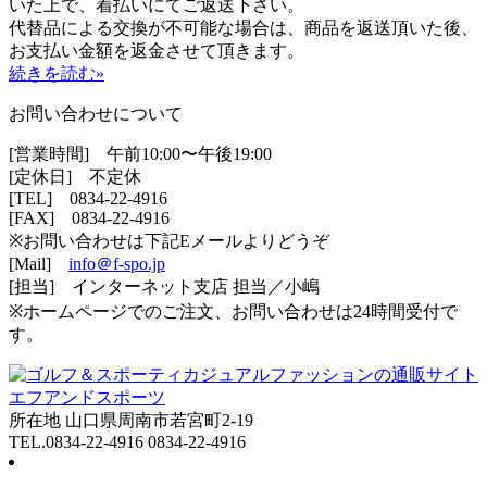
いた上で、着払いにてご返送下さい。
代替品による交換が不可能な場合は、商品を返送頂いた後、
お支払い金額を返金させて頂きます。
続きを読む»
お問い合わせについて
[営業時間] 午前10:00〜午後19:00
[定休日] 不定休
[TEL]
0834-22-4916
[FAX] 0834-22-4916
※お問い合わせは下記Eメールよりどうぞ
[Mail]
info＠f-spo.jp
[担当] インターネット支店 担当／小嶋
※ホームページでのご注文、お問い合わせは24時間受付で
す。
所在地 山口県周南市若宮町2-19
TEL.0834-22-4916 0834-22-4916