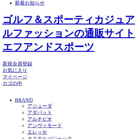
新着お知らせ
ゴルフ＆スポーティカジュア
ルファッションの通販サイト
エフアンドスポーツ
新規会員登録
お気に入り
マイページ
カゴの中
BRAND
アジューダ
アダバット
アルチビオ
アンヴィモード
エレッセ
カステルバジャック