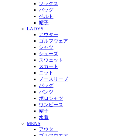
ソックス
バッグ
ベルト
帽子
LADYS
アウター
ゴルフウェア
シャツ
シューズ
スウェット
スカート
ニット
ノースリーブ
バッグ
パンツ
ポロシャツ
ワンピース
帽子
水着
MENS
アウター
ゴルフウエア