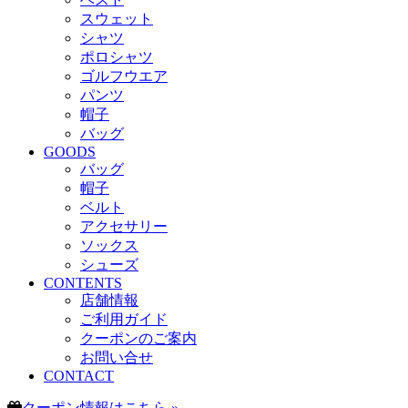
スウェット
シャツ
ポロシャツ
ゴルフウエア
パンツ
帽子
バッグ
GOODS
バッグ
帽子
ベルト
アクセサリー
ソックス
シューズ
CONTENTS
店舗情報
ご利用ガイド
クーポンのご案内
お問い合せ
CONTACT
クーポン情報はこちら »