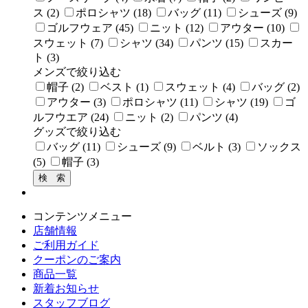
ス (2)
ポロシャツ (18)
バッグ (11)
シューズ (9)
ゴルフウェア (45)
ニット (12)
アウター (10)
スウェット (7)
シャツ (34)
パンツ (15)
スカー
ト (3)
メンズで絞り込む
帽子 (2)
ベスト (1)
スウェット (4)
バッグ (2)
アウター (3)
ポロシャツ (11)
シャツ (19)
ゴ
ルフウエア (24)
ニット (2)
パンツ (4)
グッズで絞り込む
バッグ (11)
シューズ (9)
ベルト (3)
ソックス
(5)
帽子 (3)
コンテンツメニュー
店舗情報
ご利用ガイド
クーポンのご案内
商品一覧
新着お知らせ
スタッフブログ