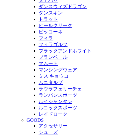
ダナパリ
ダンスウィズドラゴン
ダンスキン
トラット
ヒールクリーク
ピッコーネ
フィラ
フィラゴルフ
ブラックアンドホワイト
ブランベール
マムート
マンシングウェア
ミス キョウコ
ムニタルプ
ラウラフェリーチェ
ランバンスポーツ
ルイシャンタン
ルコックスポーツ
レイドローク
GOODS
アクセサリー
シューズ