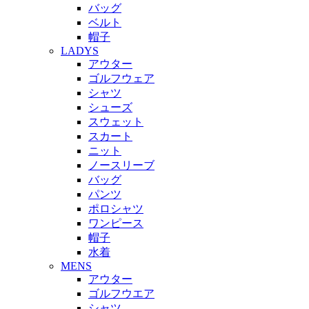
バッグ
ベルト
帽子
LADYS
アウター
ゴルフウェア
シャツ
シューズ
スウェット
スカート
ニット
ノースリーブ
バッグ
パンツ
ポロシャツ
ワンピース
帽子
水着
MENS
アウター
ゴルフウエア
シャツ