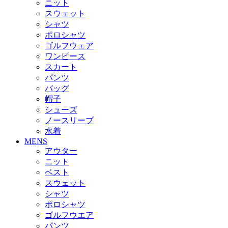
ニット
スウェット
シャツ
ポロシャツ
ゴルフウェア
ワンピース
スカート
パンツ
バッグ
帽子
シューズ
ノースリーブ
水着
MENS
アウター
ニット
ベスト
スウェット
シャツ
ポロシャツ
ゴルフウエア
パンツ