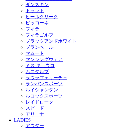
ダンスキン
トラット
ヒールクリーク
ピッコーネ
フィラ
フィラゴルフ
ブラックアンドホワイト
ブランベール
マムート
マンシングウェア
ミス キョウコ
ムニタルプ
ラウラフェリーチェ
ランバンスポーツ
ルイシャンタン
ルコックスポーツ
レイドローク
スピード
アリーナ
LADIES
アウター