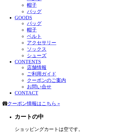
帽子
バッグ
GOODS
バッグ
帽子
ベルト
アクセサリー
ソックス
シューズ
CONTENTS
店舗情報
ご利用ガイド
クーポンのご案内
お問い合せ
CONTACT
クーポン情報はこちら »
カートの中
ショッピングカートは空です。