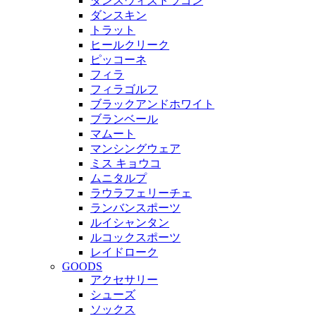
ダンスウィズドラゴン
ダンスキン
トラット
ヒールクリーク
ピッコーネ
フィラ
フィラゴルフ
ブラックアンドホワイト
ブランベール
マムート
マンシングウェア
ミス キョウコ
ムニタルプ
ラウラフェリーチェ
ランバンスポーツ
ルイシャンタン
ルコックスポーツ
レイドローク
GOODS
アクセサリー
シューズ
ソックス