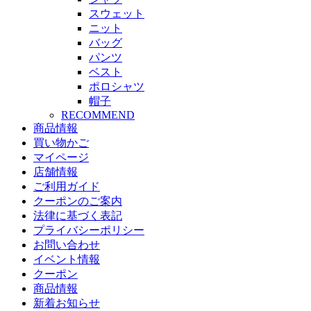
スウェット
ニット
バッグ
パンツ
ベスト
ポロシャツ
帽子
RECOMMEND
商品情報
買い物かご
マイページ
店舗情報
ご利用ガイド
クーポンのご案内
法律に基づく表記
プライバシーポリシー
お問い合わせ
イベント情報
クーポン
商品情報
新着お知らせ