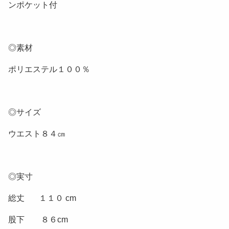
ンポケット付
◎素材
ポリエステル１００％
◎サイズ
ウエスト８４㎝
◎実寸
総丈 １１０ cm
股下 ８６cm