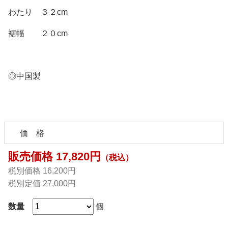
わたり ３２cm
裾幅 ２０cm
◎中国製
価 格
販売価格 17,820円
（税込）
税別価格 16,200円
税別定価
27,000
円
数量
個